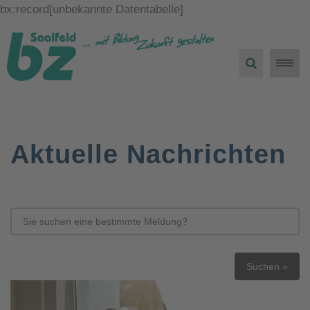
bx:record[unbekannte Datentabelle]
Toggle
naviga
Aktuelle Nachrichten
Suchen »