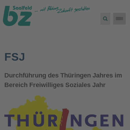
Toggle
naviga
FSJ
Durchführung des Thüringen Jahres im
Bereich Freiwilliges Soziales Jahr