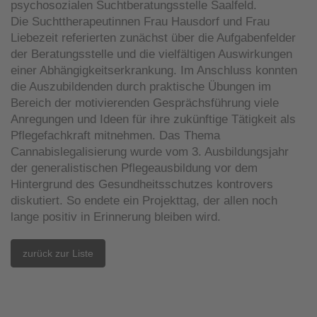
psychosozialen Suchtberatungsstelle Saalfeld.
Die Suchttherapeutinnen Frau Hausdorf und Frau
Liebezeit referierten zunächst über die Aufgabenfelder
der Beratungsstelle und die vielfältigen Auswirkungen
einer Abhängigkeitserkrankung. Im Anschluss konnten
die Auszubildenden durch praktische Übungen im
Bereich der motivierenden Gesprächsführung viele
Anregungen und Ideen für ihre zukünftige Tätigkeit als
Pflegefachkraft mitnehmen. Das Thema
Cannabislegalisierung wurde vom 3. Ausbildungsjahr
der generalistischen Pflegeausbildung vor dem
Hintergrund des Gesundheitsschutzes kontrovers
diskutiert. So endete ein Projekttag, der allen noch
lange positiv in Erinnerung bleiben wird.
zurück zur Liste