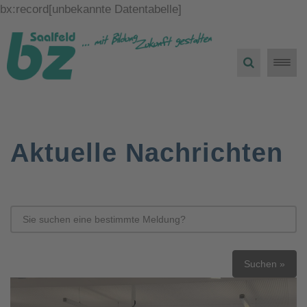
bx:record[unbekannte Datentabelle]
Toggle
naviga
Aktuelle Nachrichten
Suchen »