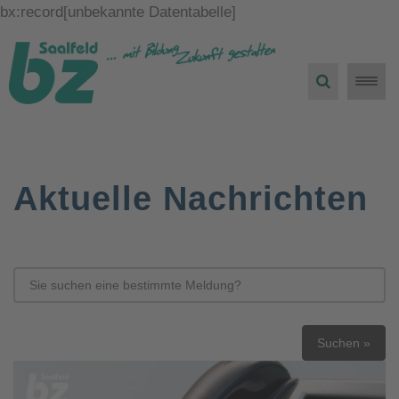
bx:record[unbekannte Datentabelle]
Toggle
naviga
Aktuelle Nachrichten
Suchen »