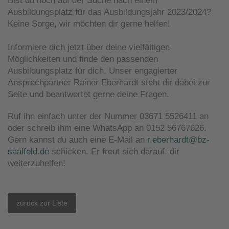
Bist du noch auf der Suche nach einem
Ausbildungsplatz für das Ausbildungsjahr 2023/2024?
Keine Sorge, wir möchten dir gerne helfen!
Informiere dich jetzt über deine vielfältigen
Möglichkeiten und finde den passenden
Ausbildungsplatz für dich. Unser engagierter
Ansprechpartner Rainer Eberhardt steht dir dabei zur
Seite und beantwortet gerne deine Fragen.
Ruf ihn einfach unter der Nummer 03671 5526411 an
oder schreib ihm eine WhatsApp an 0152 56767626.
Gern kannst du auch eine E-Mail an
r.eberhardt@bz-
saalfeld.de
schicken. Er freut sich darauf, dir
weiterzuhelfen!
zurück zur Liste