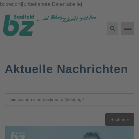
bx:record[unbekannte Datentabelle]
Toggle
naviga
Aktuelle Nachrichten
Suchen »