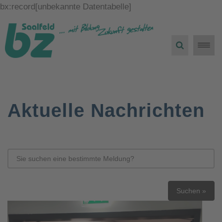
bx:record[unbekannte Datentabelle]
Toggle
naviga
Aktuelle Nachrichten
Suchen »