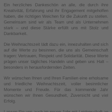
Ein herzliches Dankeschön an alle, die durch ihre
Kreativität, Erfahrung und ihr Engagement mitgeholfen
haben, die richtigen Weichen für die Zukunft zu stellen.
Gemeinsam sind wir als Team und als Unternehmen
stark – und diese Stärke erfüllt uns mit Stolz und
Dankbarkeit.
Die Weihnachtszeit lädt dazu ein, innezuhalten und sich
auf die Werte zu besinnen, die uns als Gemeinschaft
tragen: Vertrauen, Respekt und Solidarität. Diese Werte
prägen unser tägliches Handeln und geben uns Halt –
besonders in herausfordernden Zeiten.
Wir wünschen Ihnen und Ihren Familien eine erholsame
und friedliche Weihnachtszeit, voller besinnlicher
Momente und Freude. Für das kommende Jahr
wünschen wir Ihnen Gesundheit, Zuversicht und viel
Erfolg.
Lassen Sie uns auch im neuen Jahr mit Leidenschaft an