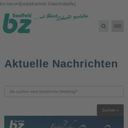
bx:record[unbekannte Datentabelle]
Toggle
naviga
Aktuelle Nachrichten
Suchen »