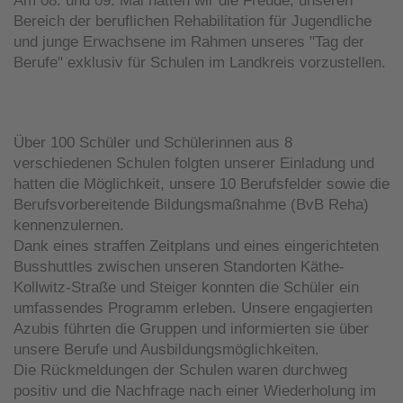
Am 08. und 09. Mai hatten wir die Freude, unseren
Bereich der beruflichen Rehabilitation für Jugendliche
und junge Erwachsene im Rahmen unseres "Tag der
Berufe" exklusiv für Schulen im Landkreis vorzustellen.
Über 100 Schüler und Schülerinnen aus 8
verschiedenen Schulen folgten unserer Einladung und
hatten die Möglichkeit, unsere 10 Berufsfelder sowie die
Berufsvorbereitende Bildungsmaßnahme (BvB Reha)
kennenzulernen.
Dank eines straffen Zeitplans und eines eingerichteten
Busshuttles zwischen unseren Standorten Käthe-
Kollwitz-Straße und Steiger konnten die Schüler ein
umfassendes Programm erleben. Unsere engagierten
Azubis führten die Gruppen und informierten sie über
unsere Berufe und Ausbildungsmöglichkeiten.
Die Rückmeldungen der Schulen waren durchweg
positiv und die Nachfrage nach einer Wiederholung im