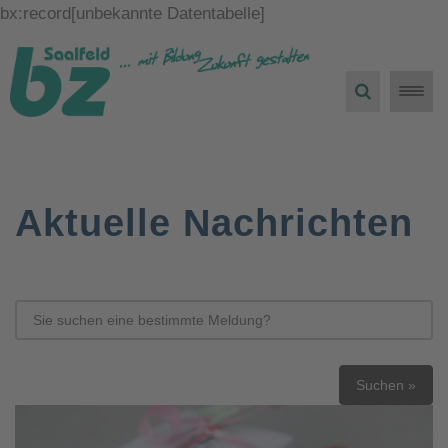
bx:record[unbekannte Datentabelle]
Toggle
naviga
Aktuelle Nachrichten
Suchen »