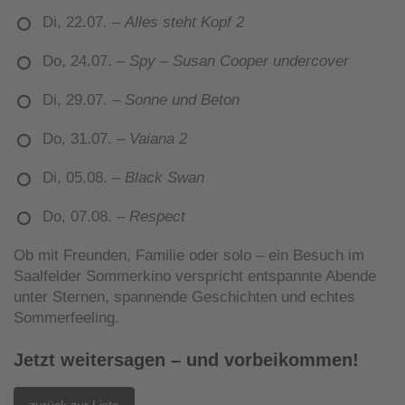
Di, 22.07. –
Alles steht Kopf 2
Do, 24.07. –
Spy – Susan Cooper undercover
Di, 29.07. –
Sonne und Beton
Do, 31.07. –
Vaiana 2
Di, 05.08. –
Black Swan
Do, 07.08. –
Respect
Ob mit Freunden, Familie oder solo – ein Besuch im
Saalfelder Sommerkino verspricht entspannte Abende
unter Sternen, spannende Geschichten und echtes
Sommerfeeling.
Jetzt weitersagen – und vorbeikommen!
zurück zur Liste