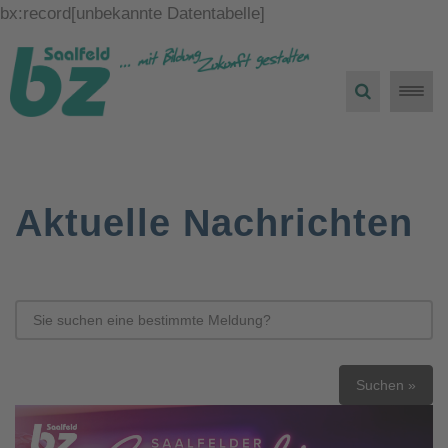
bx:record[unbekannte Datentabelle]
Toggle
naviga
Aktuelle Nachrichten
Suchen »