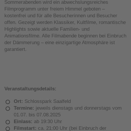
Sommerabenden wird ein abwechslungsreiches
Filmprogramm unter freiem Himmel geboten –
kostenfrei und für alle Besucherinnen und Besucher
offen. Gezeigt werden Klassiker, Kultfilme, romantische
Highlights sowie aktuelle Familien- und
Animationsfilme. Alle Filmabende beginnen bei Einbruch
der Dämmerung – eine einzigartige Atmosphäre ist
garantiert.
Veranstaltungsdetails:
Ort:
Schlosspark Saalfeld
Termine:
jeweils dienstags und donnerstags vom
01.07. bis 07.08.2025
Einlass:
ab 19:30 Uhr
Filmstart:
ca. 21:00 Uhr (bei Einbruch der