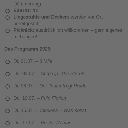
Dämmerung)
Eintritt:
frei
Liegestühle und Decken:
werden vor Ort
bereitgestellt
Picknick:
ausdrücklich willkommen – gern eigenes
mitbringen!
Das Programm 2025:
Di, 01.07. –
8 Mile
Do, 03.07. –
Step Up: The Streets
Di, 08.07. –
Der Teufel trägt Prada
Do, 10.07. –
Pulp Fiction
Di, 15.07. –
Clueless – Was sonst
Do, 17.07. –
Pretty Woman