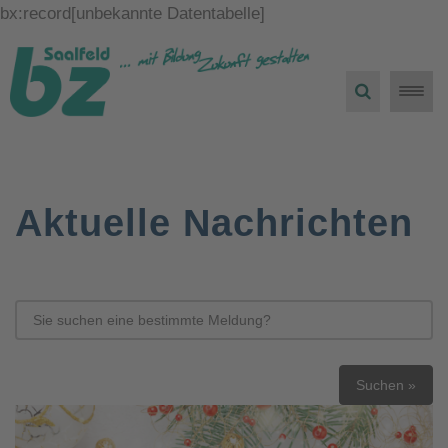
bx:record[unbekannte Datentabelle]
Toggle
naviga
Aktuelle Nachrichten
Suchen »