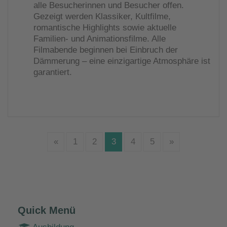
alle Besucherinnen und Besucher offen.
Gezeigt werden Klassiker, Kultfilme,
romantische Highlights sowie aktuelle
Familien- und Animationsfilme. Alle
Filmabende beginnen bei Einbruch der
Dämmerung – eine einzigartige Atmosphäre ist
garantiert.
«
1
2
3
4
5
»
Quick Menü