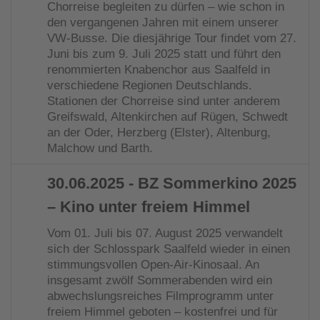
Chorreise begleiten zu dürfen – wie schon in
den vergangenen Jahren mit einem unserer
VW-Busse. Die diesjährige Tour findet vom 27.
Juni bis zum 9. Juli 2025 statt und führt den
renommierten Knabenchor aus Saalfeld in
verschiedene Regionen Deutschlands.
Stationen der Chorreise sind unter anderem
Greifswald, Altenkirchen auf Rügen, Schwedt
an der Oder, Herzberg (Elster), Altenburg,
Malchow und Barth.
30.06.2025
- BZ Sommerkino 2025
– Kino unter freiem Himmel
Vom 01. Juli bis 07. August 2025 verwandelt
sich der Schlosspark Saalfeld wieder in einen
stimmungsvollen Open-Air-Kinosaal. An
insgesamt zwölf Sommerabenden wird ein
abwechslungsreiches Filmprogramm unter
freiem Himmel geboten – kostenfrei und für